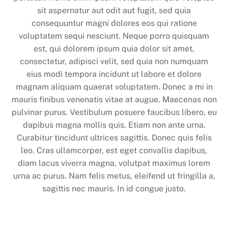
sit aspernatur aut odit aut fugit, sed quia
consequuntur magni dolores eos qui ratione
voluptatem sequi nesciunt. Neque porro quisquam
est, qui dolorem ipsum quia dolor sit amet,
consectetur, adipisci velit, sed quia non numquam
eius modi tempora incidunt ut labore et dolore
magnam aliquam quaerat voluptatem. Donec a mi in
mauris finibus venenatis vitae at augue. Maecenas non
pulvinar purus. Vestibulum posuere faucibus libero, eu
dapibus magna mollis quis. Etiam non ante urna.
Curabitur tincidunt ultrices sagittis. Donec quis felis
leo. Cras ullamcorper, est eget convallis dapibus,
diam lacus viverra magna, volutpat maximus lorem
urna ac purus. Nam felis metus, eleifend ut fringilla a,
sagittis nec mauris. In id congue justo.