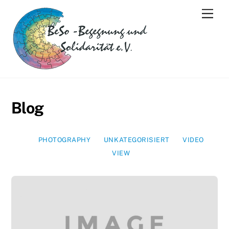
Skip
Men
to
content
Blog
PHOTOGRAPHY
UNKATEGORISIERT
VIDEO
VIEW