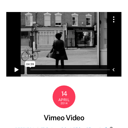
14
APRIL
2014
Vimeo Video