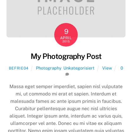
9
APRIL
2015
My Photography Post
Photography
,
Unkategorisiert
View
0
BEFRIE04
Massa eget semper imperdiet, sapien nisl vulputate
mi, ut commodo mi erat et sapien. Interdum et
malesuada fames ac ante ipsum primis in faucibus.
Curabitur pellentesque augue nec nisl ultricies
aliquet. Integer ipsum ante, interdum ac varius quis,
ullamcorper vel ante. Donec eu mi vitae ex aliquam
porttitor. Nemo enim ipsam voluptatem quia voluptas