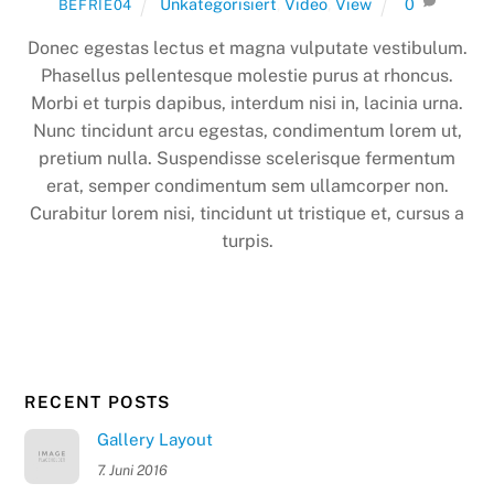
Unkategorisiert
,
Video
,
View
0
BEFRIE04
Donec egestas lectus et magna vulputate vestibulum.
Phasellus pellentesque molestie purus at rhoncus.
Morbi et turpis dapibus, interdum nisi in, lacinia urna.
Nunc tincidunt arcu egestas, condimentum lorem ut,
pretium nulla. Suspendisse scelerisque fermentum
erat, semper condimentum sem ullamcorper non.
Curabitur lorem nisi, tincidunt ut tristique et, cursus a
turpis.
RECENT POSTS
Gallery Layout
7. Juni 2016