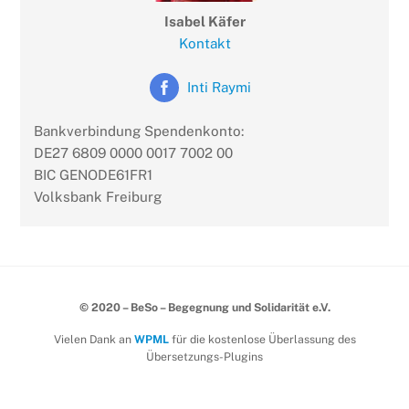
Isabel Käfer
Kontakt
Inti Raymi
Bankverbindung Spendenkonto:
DE27 6809 0000 0017 7002 00
BIC GENODE61FR1
Volksbank Freiburg
© 2020 – BeSo – Begegnung und Solidarität e.V.
Vielen Dank an
WPML
für die kostenlose Überlassung des
Übersetzungs-Plugins
Back
To
Top