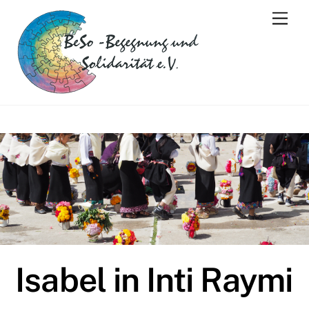
Skip
Men
to
content
Isabel in Inti Raymi